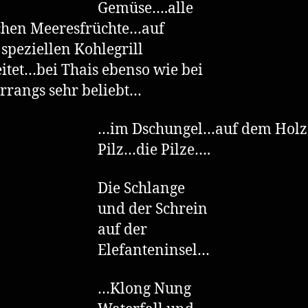
Gemüse….alle
chen Meeresfrüchte…auf
speziellen Kohlegrill
itet…bei Thais ebenso wie bei
rrangs sehr beliebt…
…im Dschungel…auf dem Hol
Pilz…die Pilze….
Die Schlange
und der Schrein
auf der
Elefanteninsel…
…Klong Nung