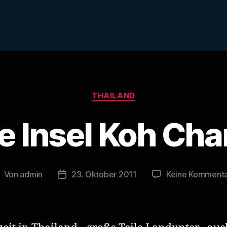
Kategorien
THAILAND
e Insel Koh Ch
Von
admin
23. Oktober 2011
Keine Komment
eitragsautor
Veröffentlichungsdatum