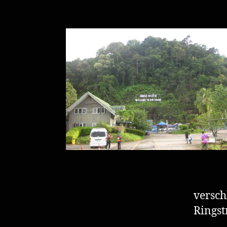
versch
Ringst