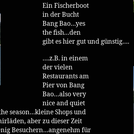
Ein Fischerboot
in der Bucht
Bang Bao…yes
the fish…den
gibt es hier gut und günstig….
….z.B. in einem
der vielen
Restaurants am
Pier von Bang
Bao…also very
nice and quiet
 the season…kleine Shops und
irläden, aber zu dieser Zeit
enig Besuchern…angenehm für