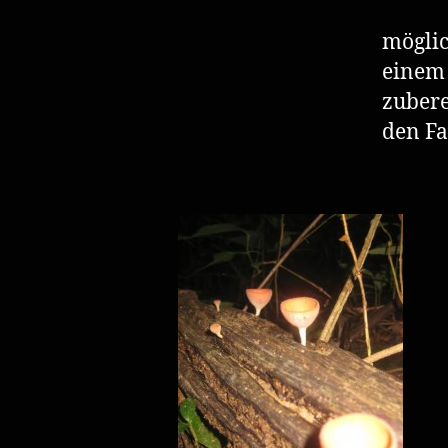
mögli
einem 
zubere
den Fa