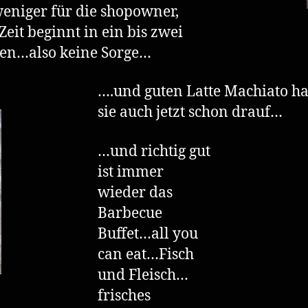
niger für die shopowner,
Zeit beginnt in ein bis zwei
en…also keine Sorge…
….und guten Latte Machiato h
sie auch jetzt schon drauf…
…und richtig gut
ist immer
wieder das
Barbecue
Buffet…all you
can eat…Fisch
und Fleisch…
frisches