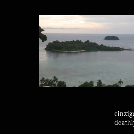
einzig
deathl