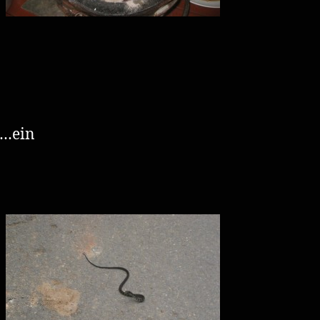
z…ein