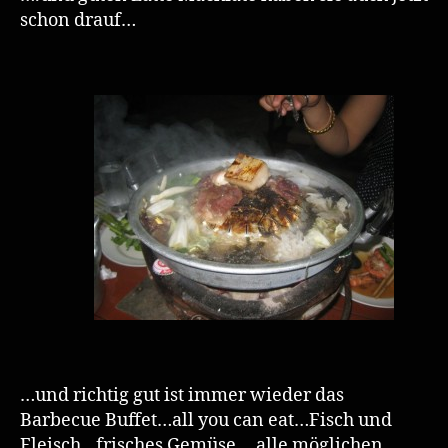
schon drauf…
…und richtig gut ist immer wieder das
Barbecue Buffet…all you can eat…Fisch und
Fleisch…frisches Gemüse….alle möglichen