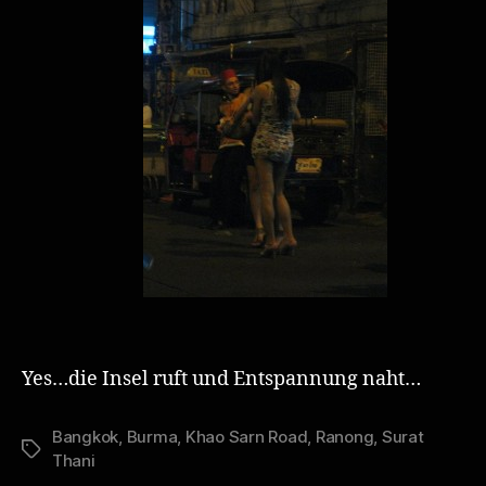
Yes…die Insel ruft und Entspannung naht…
Bangkok
,
Burma
,
Khao Sarn Road
,
Ranong
,
Surat
Schlagwörter
Thani