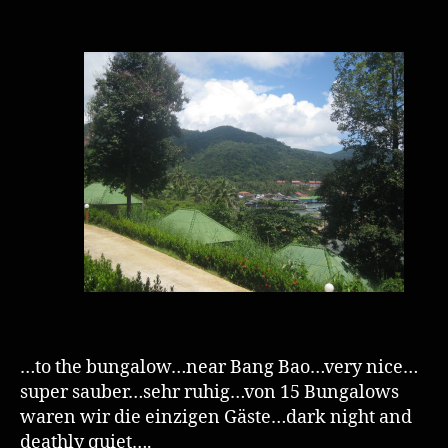
…to the bungalow…near Bang Bao…very nice…
super sauber…sehr ruhig…von 15 Bungalows
waren wir die einzigen Gäste…dark night and
deathly quiet….