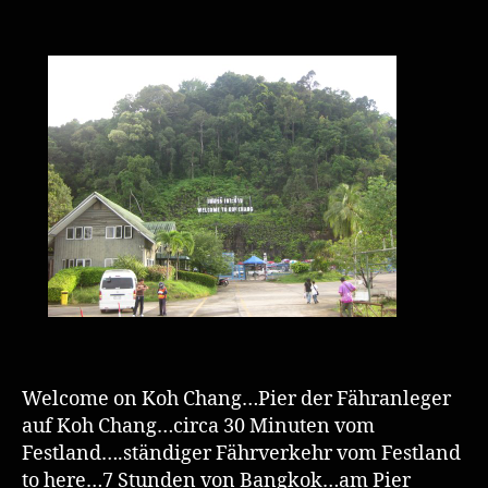
Welcome on Koh Chang…Pier der Fähranleger
auf Koh Chang…circa 30 Minuten vom
Festland….ständiger Fährverkehr vom Festland
to here…7 Stunden von Bangkok…am Pier