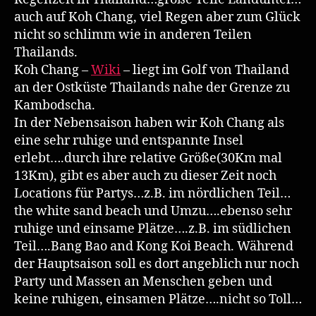
Chang
auch auf Koh Chang, viel Regen aber zum Glück
nicht so schlimm wie in anderen Teilen
Thailands.
Koh Chang –
Wiki
– liegt im Golf von Thailand
an der Ostküste Thailands nahe der Grenze zu
Kambodscha.
In der Nebensaison haben wir Koh Chang als
eine sehr ruhige und entspannte Insel
erlebt….durch ihre relative Größe(30Km mal
13Km), gibt es aber auch zu dieser Zeit noch
Locations für Partys…z.B. im nördlichen Teil…
the white sand beach und Umzu….ebenso sehr
ruhige und einsame Plätze….z.B. im südlichen
Teil….Bang Bao and Kong Koi Beach. Während
der Hauptsaison soll es dort angeblich nur noch
Party und Massen an Menschen geben und
keine ruhigen, einsamen Plätze….nicht so Toll…