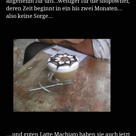
angenehm für uns…weniger für die shopowner,
deren Zeit beginnt in ein bis zwei Monaten…
also keine Sorge…
….und guten Latte Machiato haben sie auch jetzt