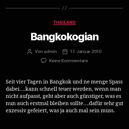
Kategorien
THAILAND
Bangkokogian
Von
admin
17. Januar 2010
Beitragsautor
Veröffentlichungsdatum
zu
Keine Kommentare
Bangkokogian
Seit vier Tagen in Bangkok und ne menge Spass
dabei….kann schnell teuer werden, wenn man
nicht aufpasst, geht aber auch günstiger, was es
nun auch erstmal bleiben sollte….dafür sehr gut
exzessiv gefeiert, was ja auch mal sein muss.