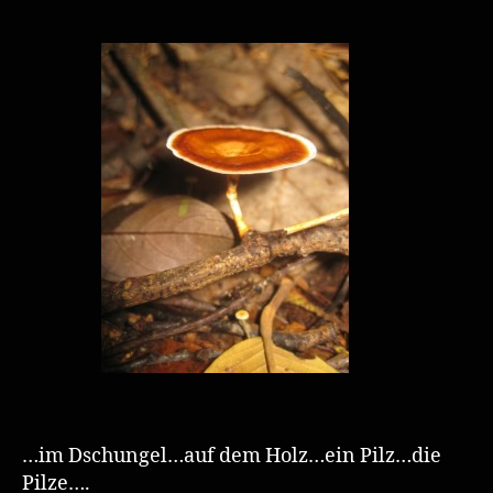
…im Dschungel…auf dem Holz…ein Pilz…die
Pilze….