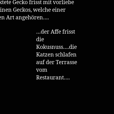
tete Gecko frisst mit vorliebe
einen Geckos, welche einer
en Art angehören….
…der Affe frisst
die
Kokusnuss….die
Katzen schlafen
auf der Terrasse
vom
Restaurant….