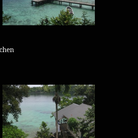
schen