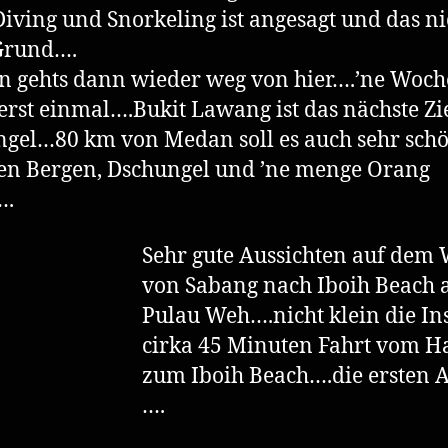
iving und Snorkeling ist angesagt und das ni
Grund….
 gehts dann wieder weg von hier….’ne Woch
 erst einmal….Bukit Lawang ist das nächste Z
gel…80 km von Medan soll es auch sehr schö
en Bergen, Dschungel und ’ne menge Orang
….
Sehr gute Aussichten auf dem
von Sabang nach Iboih Beach 
Pulau Weh….nicht klein die In
cirka 45 Minuten Fahrt vom H
zum Iboih Beach….die ersten A
….