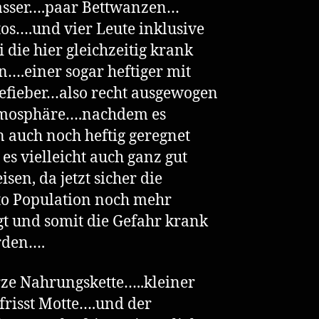
sser….paar Bettwanzen…
os….und vier Leute inklusive
 die hier gleichzeitig krank
….einer sogar heftiger mit
fieber…also recht ausgewogen
tmosphäre….nachdem es
n auch noch heftig geregnet
t es vielleicht auch ganz gut
isen, da jetzt sicher die
o Population noch mehr
gt und somit die Gefahr krank
rden….
ze Nahrungskette…..kleiner
frisst Motte….und der