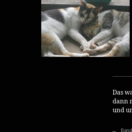
Das wa
dann m
und u
Band