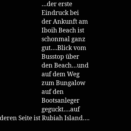
…der erste
Eindruck bei
der Ankunft am
Iboih Beach ist
schonmal ganz
gut….Blick vom
Busstop über
den Beach…und
auf dem Weg
zum Bungalow
auf den
Bootsanleger
geguckt….auf
deren Seite ist Rubiah Island….