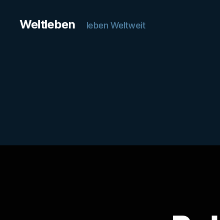
Weltleben
leben Weltweit