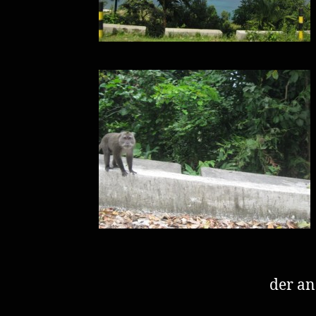
der an