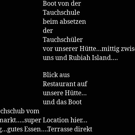
Boot von der
Tauchschule
beim absetzen
der
Tauchschüler
vor unserer Hütte…mittig zwi
uns und Rubiah Island….
Blick aus
Restaurant auf
unsere Hütte…
und das Boot
achschub vom
arkt…..super Location hier…
g…gutes Essen….Terrasse direkt