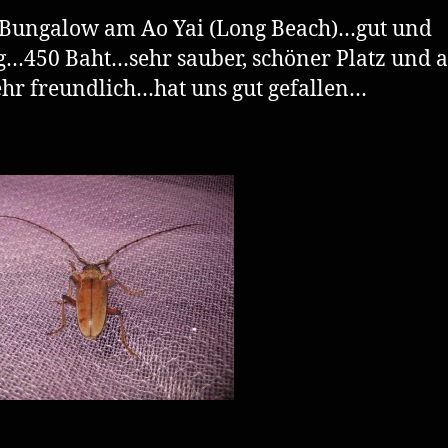
 Bungalow am Ao Yai (Long Beach)…gut und
g…450 Baht…sehr sauber, schöner Platz und a
ehr freundlich…hat uns gut gefallen…