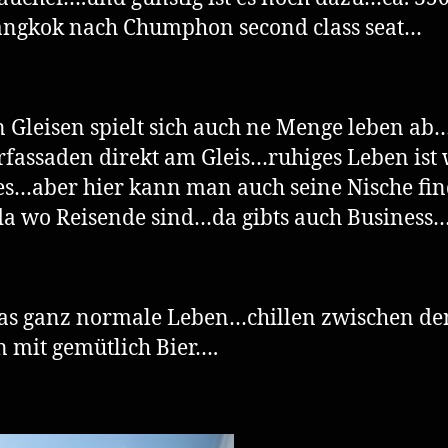
angkok nach Chumphon second class seat…
 Gleisen spielt sich auch ne Menge leben ab
fassaden direkt am Gleis…ruhiges Leben ist
s…aber hier kann man auch seine Nische fin
a wo Reisende sind…da gibts auch Business…
as ganz normale Leben…chillen zwischen de
n mit gemütlich Bier….