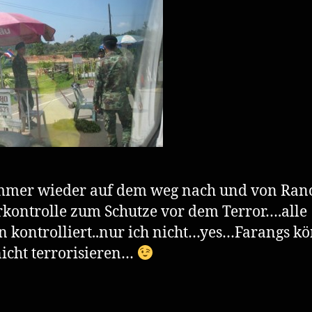
mmer wieder auf dem weg nach und von Ra
rkontrolle zum Schutze vor dem Terror….alle
 kontrolliert..nur ich nicht…yes…Farangs k
icht terrorisieren…