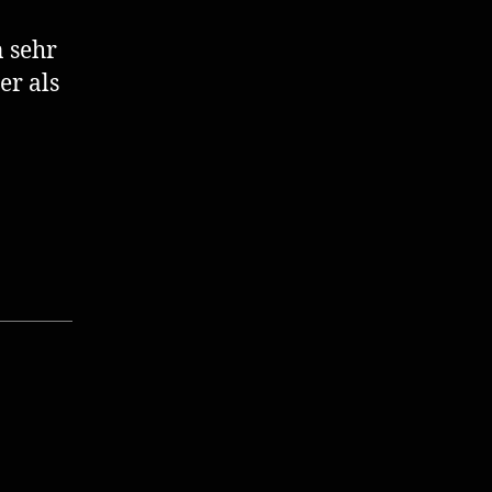
n sehr
er als