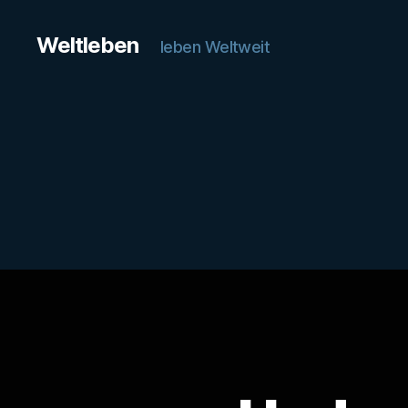
Weltleben
leben Weltweit