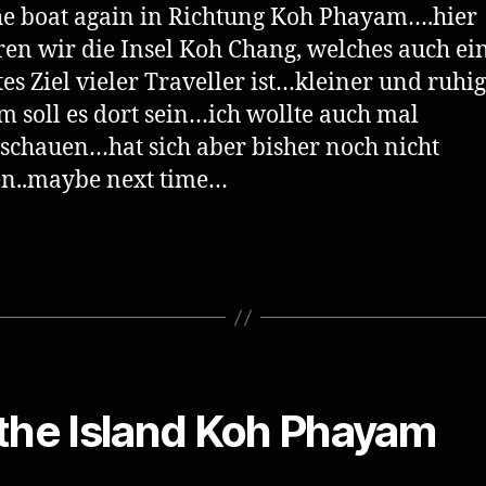
e boat again in Richtung Koh Phayam….hier
ren wir die Insel Koh Chang, welches auch ei
tes Ziel vieler Traveller ist…kleiner und ruhig
 soll es dort sein…ich wollte auch mal
schauen…hat sich aber bisher noch nicht
en..maybe next time…
the Island Koh Phayam