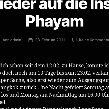
eder auf die In
Phayam
Von
admin
23. Februar 2011
Keine Kommenta
eitragsautor
Veröffentlichungsdatum
lich schon seit dem 12.02. zu Hause, konnte i
 doch noch um 10 Tage bis zum 23.02. verlän
per Sache, also erst wieder zum Ausgangspu
angkok zurück…’ne Nacht gefeiert Sonntag 
los und Montag am Nachmittag um 16.00 Uh
el.