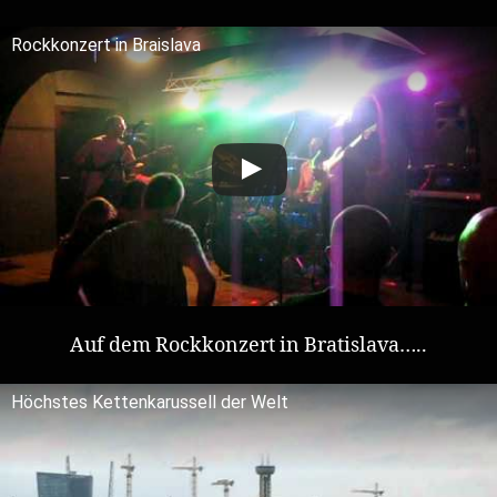
Rockkonzert in Braislava
Auf dem Rockkonzert in Bratislava…..
Höchstes Kettenkarussell der Welt