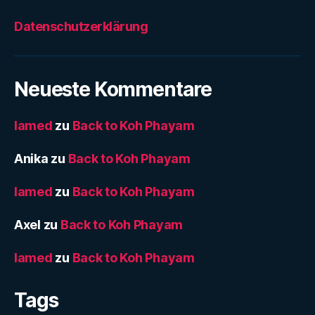
Datenschutzerklärung
Neueste Kommentare
lamed
zu
Back to Koh Phayam
Anika
zu
Back to Koh Phayam
lamed
zu
Back to Koh Phayam
Axel
zu
Back to Koh Phayam
lamed
zu
Back to Koh Phayam
Tags