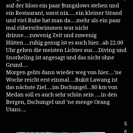
auf der bloss ein paar Bungalows stehen und
ein Restaurant, sonst nix…..ein kleiner Strand
und viel Ruhe hat man da….mehr als ein paar
mal rüberschwimmen war nicht
drinne….zuwenig Zeit und zuwenig
Hütten….ruhig genug ist es auch hier…ab 22.00
Uhr gehen die meisten Lichter aus….Diving und
Snorkeling ist angesagt und das nicht ohne
Grund….
Morgen gehts dann wieder weg von hier….’ne
Woche reicht erst einmal….Bukit Lawang ist
das nächste Ziel….im Dschungel…80 km von
Medan soll es auch sehr schön sein ….in den
Bergen, Dschungel und ’ne menge Orang
Utans….
S
e