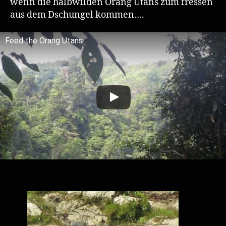
wenn die halbwilden Orang Utans zum fressen
aus dem Dschungel kommen….
Feed the Orang Utans