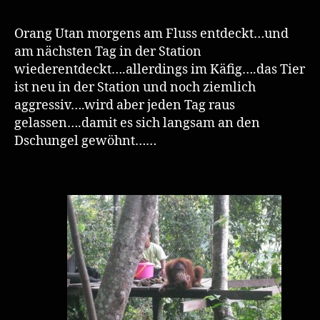
Orang Utan morgens am Fluss entdeckt…und
am nächsten Tag in der Station
wiederentdeckt….allerdings im Käfig….das Tier
ist neu in der Station und noch ziemlich
aggressiv….wird aber jeden Tag raus
gelassen….damit es sich langsam an den
Dschungel gewöhnt……