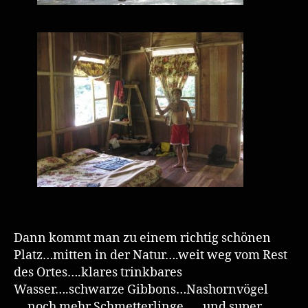
Dann kommt man zu einem richtig schönen
Platz…mitten in der Natur….weit weg vom Rest
des Ortes….klares trinkbares
Wasser….schwarze Gibbons…Nashornvögel
….noch mehr Schmetterlinge …. und super