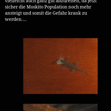
vielleicht auch ganz gut abzureisen, da jetzt
sicher die Moskito Population noch mehr
ansteigt und somit die Gefahr krank zu
werden….