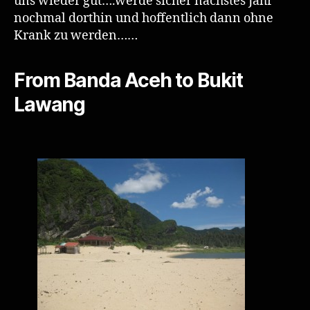
uns wieder gut….werde sicher nächstes Jahr
nochmal dorthin und hoffentlich dann ohne
Krank zu werden……
From Banda Aceh to Bukit
Lawang