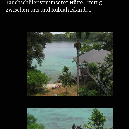
Tauchschüler vor unserer Hütte…mittig
zwischen uns und Rubiah Island….