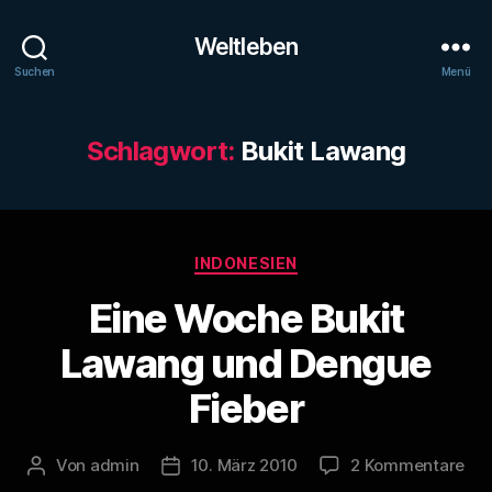
Weltleben
Suchen
Menü
Schlagwort:
Bukit Lawang
Kategorien
INDONESIEN
Eine Woche Bukit
Lawang und Dengue
Fieber
zu
Von
admin
10. März 2010
2 Kommentare
Beitragsautor
Veröffentlichungsdatum
Ein