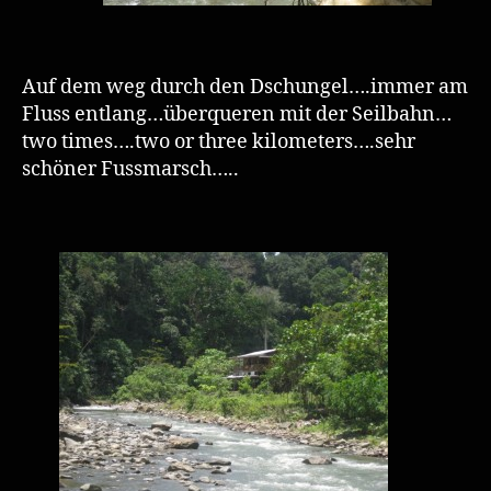
Auf dem weg durch den Dschungel….immer am
Fluss entlang…überqueren mit der Seilbahn…
two times….two or three kilometers….sehr
schöner Fussmarsch…..