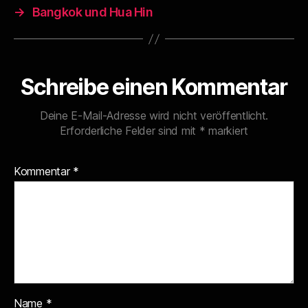
→
Bangkok und Hua Hin
Schreibe einen Kommentar
Deine E-Mail-Adresse wird nicht veröffentlicht.
Erforderliche Felder sind mit
*
markiert
Kommentar
*
Name
*