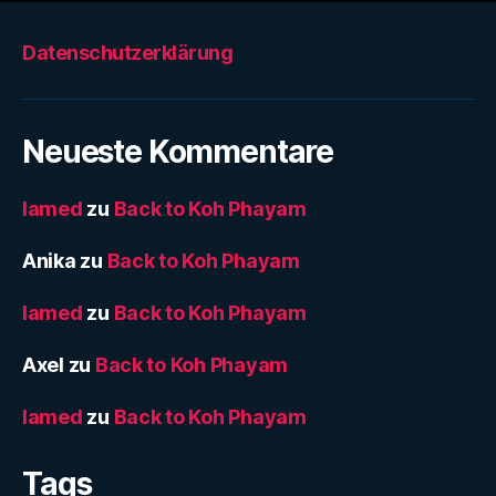
Datenschutzerklärung
Neueste Kommentare
lamed
zu
Back to Koh Phayam
Anika
zu
Back to Koh Phayam
lamed
zu
Back to Koh Phayam
Axel
zu
Back to Koh Phayam
lamed
zu
Back to Koh Phayam
Tags