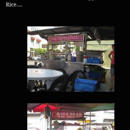
Rice….