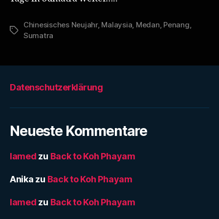
Chinesisches Neujahr
,
Malaysia
,
Medan
,
Penang
,
Schlagwörter
Sumatra
Datenschutzerklärung
Neueste Kommentare
lamed
zu
Back to Koh Phayam
Anika
zu
Back to Koh Phayam
lamed
zu
Back to Koh Phayam